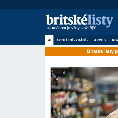
AKTUÁLNÍ VYDÁNÍ
ARCHIV
RO
Britské listy pln