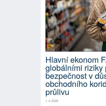
Hlavní ekonom F
globálními riziky
bezpečnost v dů
obchodního kori
průlivu
1. 4. 2026