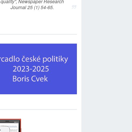
quality”, Newspaper Research
Journal 25 (1) 54-65.