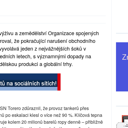
výživu a zemědělství Organizace spojených
oval, že pokračující narušení obchodního
vyvolává jeden z nejvážnějších šoků v
sledních letech, s významnými dopady na
lskou produkci a globální trhy.
SN Torero zdůraznil, že provoz tankerů přes
 po eskalaci klesl o více než 90 %. Klíčová tepna
uje kolem 20 milionů barelů ropy denně – přibližně