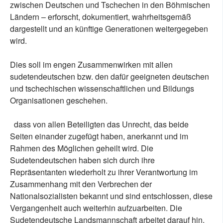
zwischen Deutschen und Tschechen in den Böhmischen
Ländern – erforscht, dokumentiert, wahrheitsgemäß
dargestellt und an künftige Generationen weitergegeben
wird.
Dies soll im engen Zusammenwirken mit allen
sudetendeutschen bzw. den dafür geeigneten deutschen
und tschechischen wissenschaftlichen und Bildungs
Organisationen geschehen.
dass von allen Beteiligten das Unrecht, das beide
Seiten einander zugefügt haben, anerkannt und im
Rahmen des Möglichen geheilt wird. Die
Sudetendeutschen haben sich durch ihre
Repräsentanten wiederholt zu ihrer Verantwortung im
Zusammenhang mit den Verbrechen der
Nationalsozialisten bekannt und sind entschlossen, diese
Vergangenheit auch weiterhin aufzuarbeiten. Die
Sudetendeutsche Landsmannschaft arbeitet darauf hin,