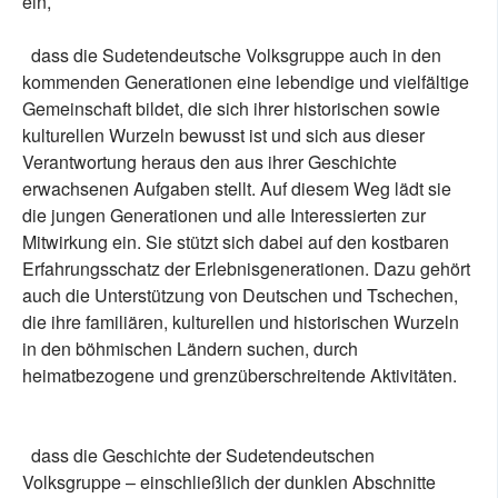
ein,
dass die Sudetendeutsche Volksgruppe auch in den
kommenden Generationen eine lebendige und vielfältige
Gemeinschaft bildet, die sich ihrer historischen sowie
kulturellen Wurzeln bewusst ist und sich aus dieser
Verantwortung heraus den aus ihrer Geschichte
erwachsenen Aufgaben stellt. Auf diesem Weg lädt sie
die jungen Generationen und alle Interessierten zur
Mitwirkung ein. Sie stützt sich dabei auf den kostbaren
Erfahrungsschatz der Erlebnisgenerationen. Dazu gehört
auch die Unterstützung von Deutschen und Tschechen,
die ihre familiären, kulturellen und historischen Wurzeln
in den böhmischen Ländern suchen, durch
heimatbezogene und grenzüberschreitende Aktivitäten.
dass die Geschichte der Sudetendeutschen
Volksgruppe – einschließlich der dunklen Abschnitte