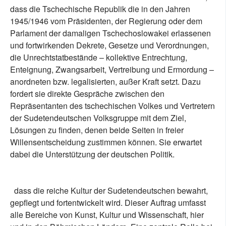
dass die Tschechische Republik die in den Jahren
1945/1946 vom Präsidenten, der Regierung oder dem
Parlament der damaligen Tschechoslowakei erlassenen
und fortwirkenden Dekrete, Gesetze und Verordnungen,
die Unrechtstatbestände – kollektive Entrechtung,
Enteignung, Zwangsarbeit, Vertreibung und Ermordung –
anordneten bzw. legalisierten, außer Kraft setzt. Dazu
fordert sie direkte Gespräche zwischen den
Repräsentanten des tschechischen Volkes und Vertretern
der Sudetendeutschen Volksgruppe mit dem Ziel,
Lösungen zu finden, denen beide Seiten in freier
Willensentscheidung zustimmen können. Sie erwartet
dabei die Unterstützung der deutschen Politik.
dass die reiche Kultur der Sudetendeutschen bewahrt,
gepflegt und fortentwickelt wird. Dieser Auftrag umfasst
alle Bereiche von Kunst, Kultur und Wissenschaft, hier