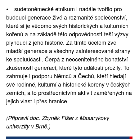
• sudetoněmecké etnikum i nadále tvořilo pro
budoucí generace živé a rozmanité společenství,
které si je vědomo svých historických a kulturních
kořenů a na základě této odpovědnosti řeší výzvy
plynoucí z jeho historie. Za tímto účelem zve
mladší generace a všechny zainteresované strany
ke spoluúčasti. Čerpá z neocenitelného bohatství
zkušeností generací, které tyto události prožily. To
zahrnuje i podporu Němců a Čechů, kteří hledají
své rodinné, kulturní a historické kořeny v českých
zemích, a to prostřednictvím aktivit zaměřených na
jejich vlast i přes hranice.
(Připravil doc. Zbyněk Fišer z Masarykovy
univerzity v Brně.)