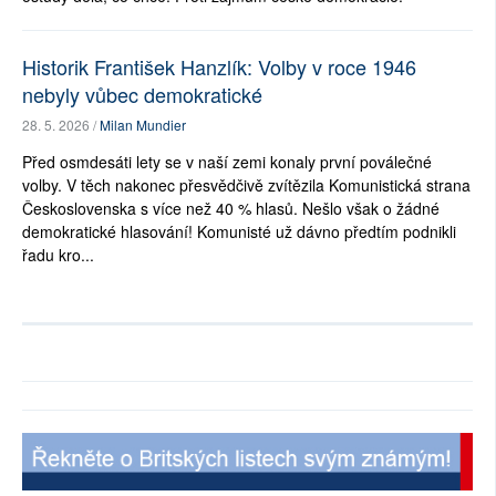
Historik František Hanzlík: Volby v roce 1946
nebyly vůbec demokratické
28. 5. 2026 /
Milan Mundier
Před osmdesáti lety se v naší zemi konaly první poválečné
volby. V těch nakonec přesvědčivě zvítězila Komunistická strana
Československa s více než 40 % hlasů. Nešlo však o žádné
demokratické hlasování! Komunisté už dávno předtím podnikli
řadu kro...