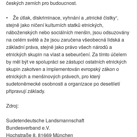
českých zemích pro budoucnost.
• Že útlak, diskriminace, vyhnání a „etnické čistky“,
stejně jako ničení kulturních statků etnických,
náboženských nebo sociálních menšin, jsou odsuzovány
na celém světě a že jsou zaručena všeobecná lidská a
základní práva, stejně jako právo všech národů a
etnických skupin na vlast a sebeurčení. Za tímto účelem
by měl být ve spolupráci se zástupci ostatních etnických
skupin zakotven a implementován evropský zákon o
etnických a menšinových právech, pro který
sudetoněmecké osobnosti a organizace po desetiletí
připravují základy.
Zdroj:
Sudetendeutsche Landsmannschaft
Bundesverband e.V.
Hochstraße 8, 81669 München