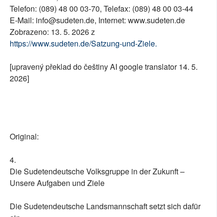
Telefon: (089) 48 00 03-70, Telefax: (089) 48 00 03-44
E-Mail: info@sudeten.de, Internet: www.sudeten.de
Zobrazeno: 13. 5. 2026 z
https://www.sudeten.de/Satzung-und-Ziele.
[upravený překlad do češtiny AI google translator 14. 5.
2026]
Original:
4.
Die Sudetendeutsche Volksgruppe in der Zukunft –
Unsere Aufgaben und Ziele
Die Sudetendeutsche Landsmannschaft setzt sich dafür