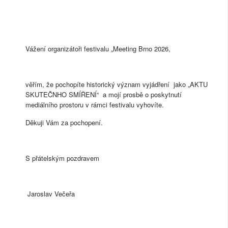
Vážení organizátoři festivalu „Meeting Brno 2026,
věřím, že pochopíte historický význam vyjádření jako „AKTU
SKUTEČNHO SMÍŘENÍ“ a mojí prosbě o poskytnutí
mediálního prostoru v rámci festivalu vyhovíte.
Děkuji Vám za pochopení.
S přátelským pozdravem
Jaroslav Večeřa