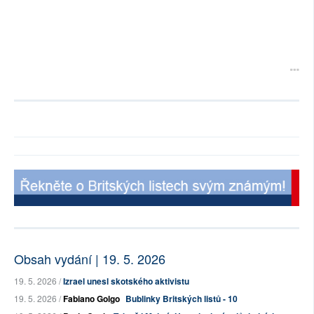
Obsah vydání | 19. 5. 2026
19. 5. 2026 /
Izrael unesl skotského aktivistu
19. 5. 2026 /
Fabiano Golgo
Bublinky Britských listů - 10