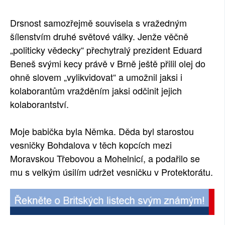
Drsnost samozřejmě souvisela s vražedným
šílenstvím druhé světové války. Jenže věčně
„politicky vědecky“ přechytralý prezident Eduard
Beneš svými kecy právě v Brně ještě přilil olej do
ohně slovem „vylikvidovat“ a umožnil jaksi i
kolaborantům vražděním jaksi odčinit jejich
kolaborantství.
Moje babička byla Němka. Děda byl starostou
vesničky Bohdalova v těch kopcích mezi
Moravskou Třebovou a Mohelnicí, a podařilo se
mu s velkým úsilím udržet vesničku v Protektorátu.