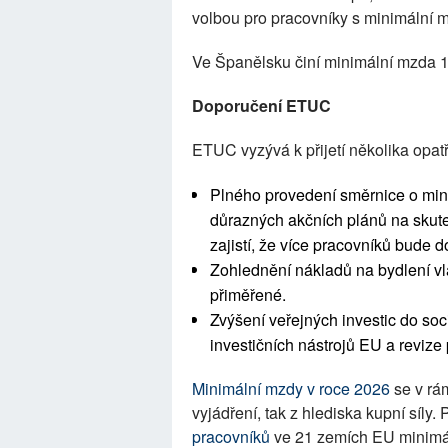
volbou pro pracovníky s minimální
Ve Španělsku činí minimální mzda 
Doporučení ETUC
ETUC vyzývá k přijetí několika opatř
Plného provedení směrnice o min
důrazných akčních plánů na skute
zajistí, že více pracovníků bude 
Zohlednění nákladů na bydlení vl
přiměřené.
Zvýšení veřejných investic do soc
investičních nástrojů EU a revize 
Minimální mzdy v roce 2026
se v rám
vyjádření, tak z hlediska kupní síly
pracovníků
ve 21 zemích EU minimál