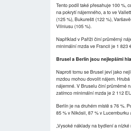
Tento podíl také přesahuje 100 %, 
na pokrytí nájemného, a to ve Vallet
(125 %), Bukurešti (122 %), Varšavě
Vilniusu (105 %).
Například v Paříži činí průměrný ná
minimální mzda ve Francii je 1 823 €
Brusel a Berlín jsou nejlepšími 
Naproti tomu se Brusel jeví jako nej
mzdou mohou dovolit nájem. Hrubá 
nájemné. V Bruselu činí průměrné 
zatímco minimální mzda je 2 112 E
Berlín je na druhém místě s 76 %. 
85 % v Nikósii, 87 % v Lucemburku
„Vysoké náklady na bydlení a nízké