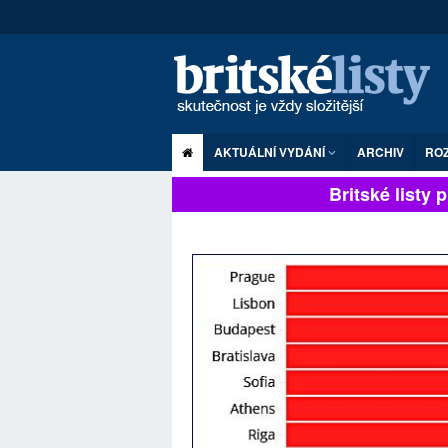
AKTUÁLNÍ VYDÁNÍ
ARCHIV
RO
Britské listy pln