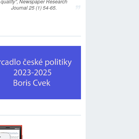
quality”, Newspaper Research
Journal 25 (1) 54-65.