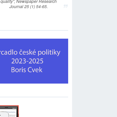
quality”, Newspaper Research
Journal 25 (1) 54-65.