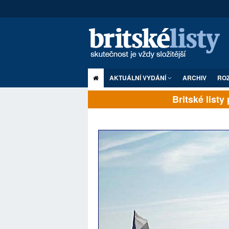
AKTUÁLNÍ VYDÁNÍ
ARCHIV
RO
Britské listy pl