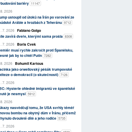
ybudování bariéry
11147
 8. 2026
ump ustoupil od útoků na Írán po varování ze
aúdské Arábie a hrozbách z Teheránu
9712
. 7. 2026
Fabiano Golgo
álie zavírá dveře, kterými sama prošla
8308
. 7. 2026
Boris Cvek
emiér musí rychle zakročit proti Španělsku,
esně jak by to chtěl Putin
7282
 8. 2026
Bohumil Kartous
acinka jako orwellovský pěšák trumpovské
titeze o demokracii (o skutečnosti)
7126
. 7. 2026
C: Hysterie ohledně imigrantů ve španělské
eutě je nesmysl
5912
 8. 2026
kazy nasvědčují tomu, že USA svrhly téměř
novou bombu na obytný dům v Íránu, přičemž
hynulo dvouleté dítě a jeho rodiče
5735
. 7. 2026