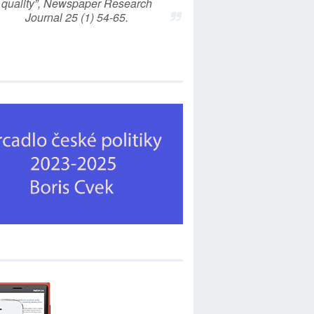
quality”, Newspaper Research
Journal 25 (1) 54-65.