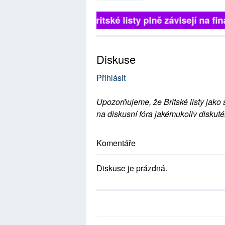
Britské listy plně závisejí na 
Diskuse
Přihlásit
Upozorňujeme, že Britské listy jako 
na diskusní fóra jakémukoliv diskuté
Komentáře
Diskuse je prázdná.