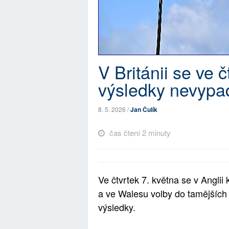
V Británii se ve č
výsledky nevypa
8. 5. 2026 /
Jan Čulík
čas čtení 2 minuty
Ve čtvrtek 7. května se v Anglii
a ve Walesu volby do tamějších 
výsledky.