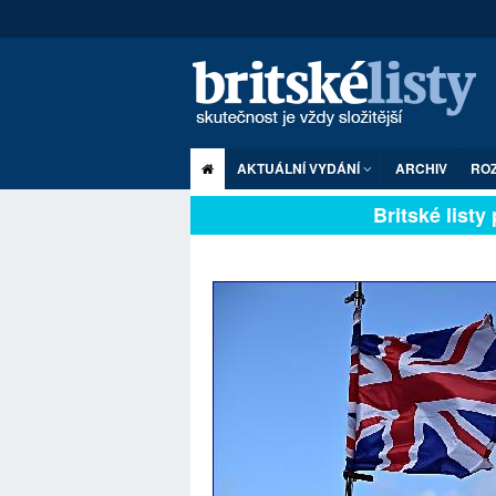
AKTUÁLNÍ VYDÁNÍ
ARCHIV
RO
Britské listy pl