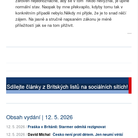
zároveň nejednoznačné, aby se v tom nikdo nevyznal, je úplně
normální stav. Naopak by mne překvapilo, kdyby tomu tak v
konkrétním případě nebylo.Někdy mi přijde, že je to snad něčí
zájem. Na jasně a stručně napsaném zákonu je méně
příležitostí jak se na tom přiživit.
Obsah vydání | 12. 5. 2026
12. 5. 2026 /
Fraška v Británii: Starmer odmítá rezignovat
12. 5. 2026 /
David Michal
Česko není proti dětem. Jen neumí větší