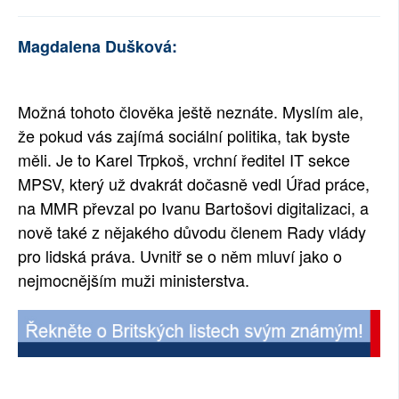
Magdalena Dušková:
Možná tohoto člověka ještě neznáte. Myslím ale,
že pokud vás zajímá sociální politika, tak byste
měli. Je to Karel Trpkoš, vrchní ředitel IT sekce
MPSV, který už dvakrát dočasně vedl Úřad práce,
na MMR převzal po Ivanu Bartošovi digitalizaci, a
nově také z nějakého důvodu členem Rady vlády
pro lidská práva. Uvnitř se o něm mluví jako o
nejmocnějším muži ministerstva.