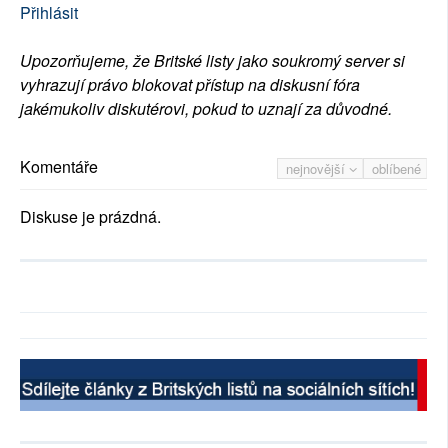
Přihlásit
Upozorňujeme, že Britské listy jako soukromý server si
vyhrazují právo blokovat přístup na diskusní fóra
jakémukoliv diskutérovi, pokud to uznají za důvodné.
Komentáře
nejnovější
oblíbené
Diskuse je prázdná.