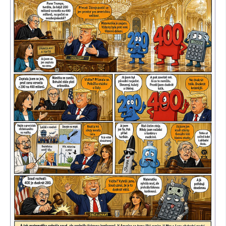
SOCIÁLNÍ SÍTĚ
RUBRIKY
PLNÁ VERZE STRÁNEK