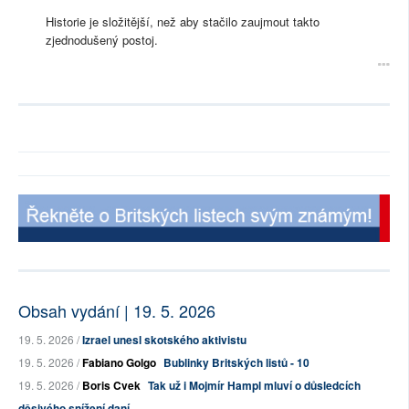
Historie je složitější, než aby stačilo zaujmout takto
zjednodušený postoj.
Obsah vydání | 19. 5. 2026
19. 5. 2026 /
Izrael unesl skotského aktivistu
19. 5. 2026 /
Fabiano Golgo
Bublinky Britských listů - 10
19. 5. 2026 /
Boris Cvek
Tak už i Mojmír Hampl mluví o důsledcích
děsivého snížení daní