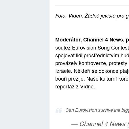
Foto: Vídeň: Žádné jeviště pro 
Moderátor, Channel 4 News, pá
soutěž Eurovision Song Contest 
spojovat lidi prostřednictvím hu
provázely kontroverze, protesty 
Izraele. Někteří se dokonce ptaj
bouři přežije. Naše kulturní ko
reportáž z Vídně.
Can Eurovision survive the bigge
— Channel 4 News