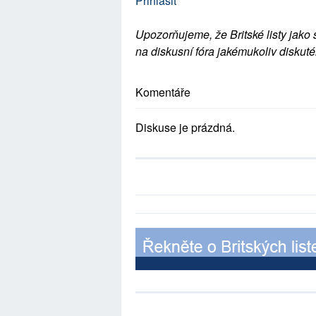
Přihlásit
Upozorňujeme, že Britské listy jako 
na diskusní fóra jakémukoliv diskuté
Komentáře
Diskuse je prázdná.