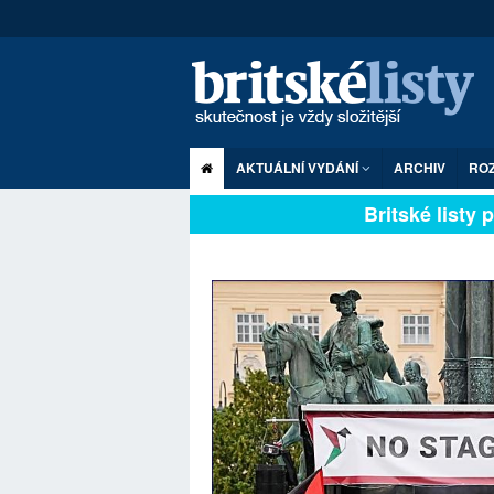
AKTUÁLNÍ VYDÁNÍ
ARCHIV
RO
Britské listy pln