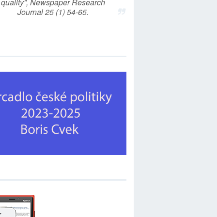
quality”, Newspaper Research
Journal 25 (1) 54-65.