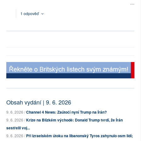
1 odpověď
Obsah vydání | 9. 6. 2026
9. 6. 2026 /
Channel 4 News: Zaútočí nyní Trump na Írán?
9. 6. 2026 /
Krize na Blízkém východě: Donald Trump tvrdí, že Írán
sestřelil voj...
9. 6. 2026 /
Při izraelském útoku na libanonský Tyros zahynulo osm lidí;