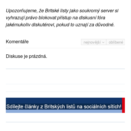
Upozorňujeme, že Britské listy jako soukromý server si
vyhrazují právo blokovat přístup na diskusní fóra
jakémukoliv diskutérovi, pokud to uznají za důvodné.
Komentáře
nejnovější
oblíbené
Diskuse je prázdná.