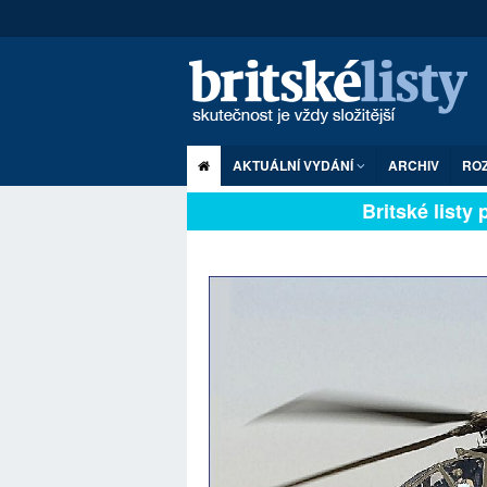
AKTUÁLNÍ VYDÁNÍ
ARCHIV
RO
Britské listy pl