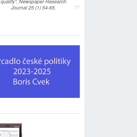
quality”, Newspaper Research
Journal 25 (1) 54-65.