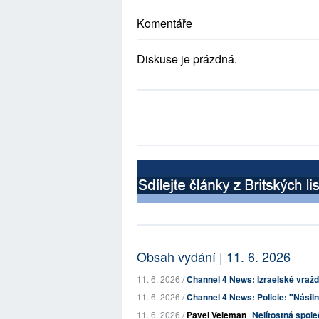
Komentáře
Diskuse je prázdná.
Obsah vydání | 11. 6. 2026
11. 6. 2026 /
Channel 4 News: Izraelské vraždě
11. 6. 2026 /
Channel 4 News: Policie: "Násilní,
11. 6. 2026 /
Pavel Veleman
Nelítostná spole