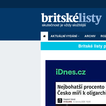
AKTUÁLNÍ VYDÁNÍ
ARCHIV
RO
Britské listy pl