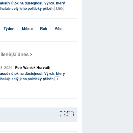
ausův útok na důstojnost. Výrok, který
haluje celý jeho politický příběh
3290
Týden
Měsíc
Rok
Vše
ílenější dnes
 8. 2026
Petr Waniek Horváth
ausův útok na důstojnost. Výrok, který
haluje celý jeho politický příběh
1
3258