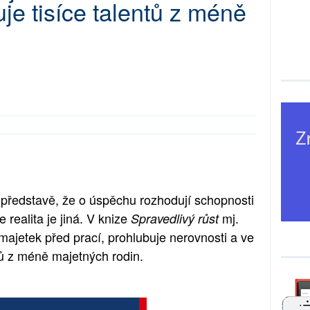
je tisíce talentů z méně
 představě, že o úspěchu rozhodují schopnosti
e realita je jiná. V knize
mj.
Spravedlivý růst
majetek před prací, prohlubuje nerovnosti a ve
tů z méně majetných rodin.