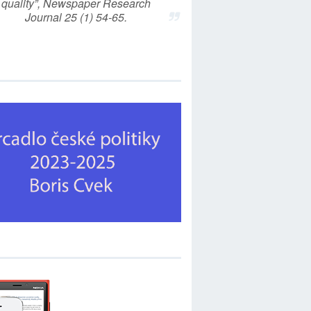
quality”, Newspaper Research
Journal 25 (1) 54-65.