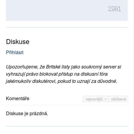
2901
Diskuse
Přihlásit
Upozorňujeme, že Britské listy jako soukromý server si
vyhrazují právo blokovat přístup na diskusní fóra
jakémukoliv diskutérovi, pokud to uznají za důvodné.
Komentáře
nejnovější
oblíbené
Diskuse je prázdná.