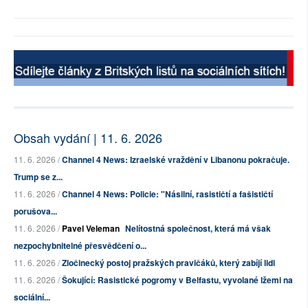
Obsah vydání | 11. 6. 2026
11. 6. 2026 /
Channel 4 News: Izraelské vraždění v Libanonu pokračuje.
Trump se z...
11. 6. 2026 /
Channel 4 News: Policie: "Násilní, rasističtí a fašističtí
porušova...
11. 6. 2026 /
Pavel Veleman
Nelítostná společnost, která má však
nezpochybnitelné přesvědčení o...
11. 6. 2026 /
Zločinecký postoj pražských pravičáků, který zabíjí lidi
11. 6. 2026 /
Šokující: Rasistické pogromy v Belfastu, vyvolané lžemi na
sociální...