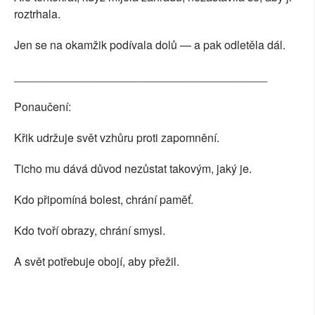
roztrhala.
Jen se na okamžik podívala dolů — a pak odletěla dál.
________________________________________
Ponaučení:
Křik udržuje svět vzhůru proti zapomnění.
Ticho mu dává důvod nezůstat takovým, jaký je.
Kdo připomíná bolest, chrání paměť.
Kdo tvoří obrazy, chrání smysl.
A svět potřebuje obojí, aby přežil.