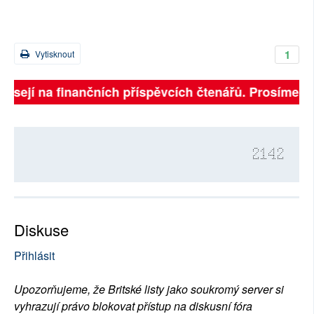
1
Vytisknout
visejí na finančních příspěvcích čtenářů. Prosíme, při
2142
Diskuse
Přihlásit
Upozorňujeme, že Britské listy jako soukromý server si
vyhrazují právo blokovat přístup na diskusní fóra