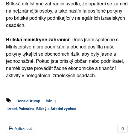
Britská ministryně zahraničí uvedla, že opatření se zaměří
na nejznámější osoby, a také nastínila posílené pokyny
pro britské podniky podnikající v nelegálních izraelských
osadách.
Britská ministryně zahraničí
: Dnes jsem společně s
Ministerstvem pro podnikání a obchod posílila naše
pokyny týkající se obchodních rizik, aby byly jasné a
jednoznačné. Pokud jste britský občan nebo podnikatel,
neměli byste provádět žádné ekonomické a finanční
aktivity v nelegálních izraelských osadách.
Donald Trump
|
Írán
|
Izrael, Palestina, Blízký a Střední východ
0
Vytisknout