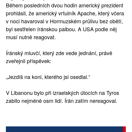
Během posledních dvou hodin americký prezident
prohlásil, že americký vrtulník Apache, který včera
v noci havaroval v Hormuzském průlivu bez obětí,
byl sestřelen íránskou palbou. A USA podle něj
musí nutně reagovat.
Íránský mluvčí, který zde vede jednání, právě
zveřejnil příspěvek:
„Jezdíš na koni, kterého jsi osedlal.“
V Libanonu bylo při izraelských útocích na Tyros
zabito nejméně osm lidí. Írán zatím nereagoval.