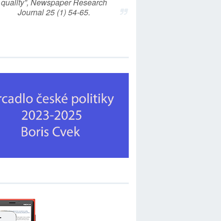
quality”, Newspaper Research
Journal 25 (1) 54-65.