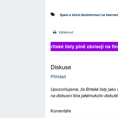
Spam a šíření dezinformací na internet
Vytisknout
Britské listy plně závisejí na f
Diskuse
Přihlásit
Upozorňujeme, že Britské listy jako 
na diskusní fóra jakémukoliv diskuté
Komentáře