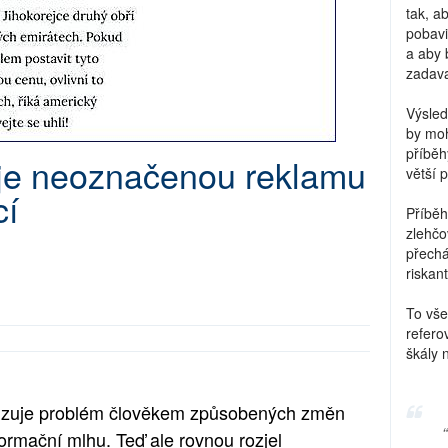
tak, a
pobavi
a aby 
zadava
Výsled
by moh
příběh
uje neoznačenou reklamu
větší 
cí
Příběh
zlehčo
přechá
riskant
To vše
refero
škály 
lizuje problém člověkem způsobených změn
formační mlhu. Teď ale rovnou rozjel