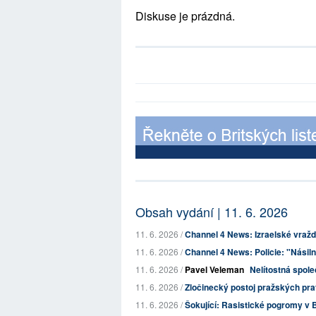
Diskuse je prázdná.
Obsah vydání | 11. 6. 2026
11. 6. 2026 /
Channel 4 News: Izraelské vraždě
11. 6. 2026 /
Channel 4 News: Policie: "Násilní,
11. 6. 2026 /
Pavel Veleman
Nelítostná spole
11. 6. 2026 /
Zločinecký postoj pražských pravi
11. 6. 2026 /
Šokující: Rasistické pogromy v Be