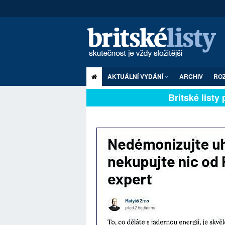
AKTUÁLNÍ VYDÁNÍ
ARCHIV
RO
Britské listy pl