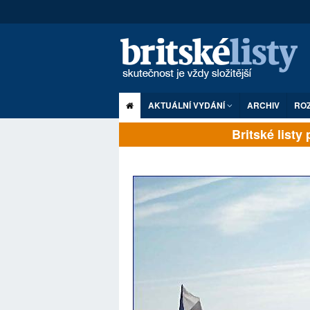
AKTUÁLNÍ VYDÁNÍ
ARCHIV
RO
Britské listy pl