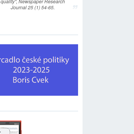
quality”, Newspaper Research
Journal 25 (1) 54-65.