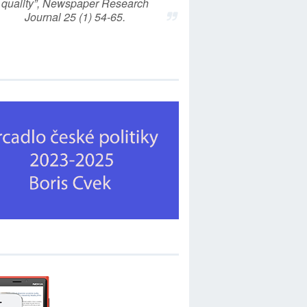
quality”, Newspaper Research
Journal 25 (1) 54-65.