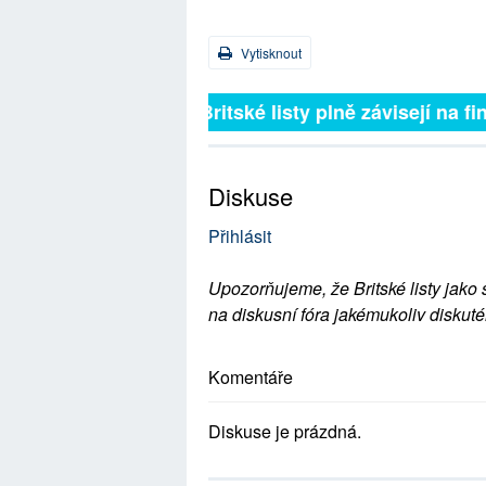
Vytisknout
Britské listy plně závisejí na f
Diskuse
Přihlásit
Upozorňujeme, že Britské listy jako 
na diskusní fóra jakémukoliv diskuté
Komentáře
Diskuse je prázdná.