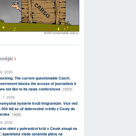
enější
 8. 2026
ocking: The current questionable Czech
vernment blocks the access of journalists it
es not like to its news conferences
15003
. 7. 2026
smyslná hysterie kvůli imigrantům: Více než
 000 lidí se už dobrovolně vrátilo z Ceuty do
aroka
14626
 8. 2026
čet obětí v pohraniční krizi v Ceutě stoupl na
, španělská vláda oznámila plány na