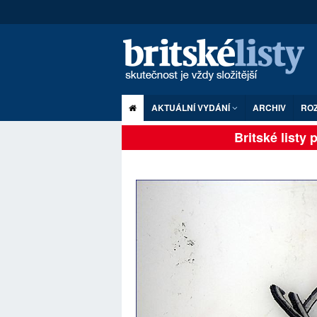
AKTUÁLNÍ VYDÁNÍ
ARCHIV
RO
Britské listy pl