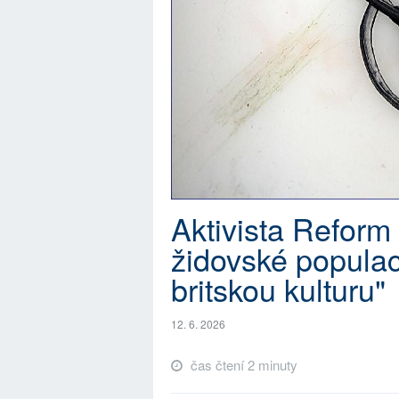
Aktivista Reform 
židovské populac
britskou kulturu"
12. 6. 2026
čas čtení 2 minuty