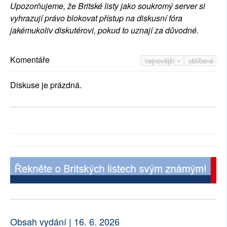
Upozorňujeme, že Britské listy jako soukromý server si
vyhrazují právo blokovat přístup na diskusní fóra
jakémukoliv diskutérovi, pokud to uznají za důvodné.
Komentáře
nejnovější
oblíbené
Diskuse je prázdná.
Obsah vydání | 16. 6. 2026