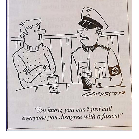
SOCIÁLNÍ SÍTĚ
RUBRIKY
PLNÁ VERZE STRÁNEK