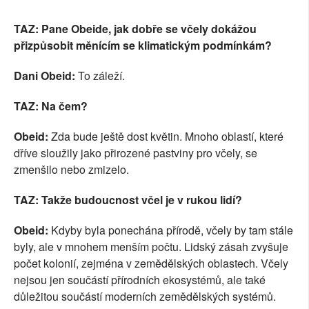
TAZ: Pane Obeide, jak dobře se včely dokážou
přizpůsobit měnícím se klimatickým podmínkám?
Dani Obeid:
To záleží.
TAZ: Na čem?
Obeid:
Zda bude ještě dost květin. Mnoho oblastí, které
dříve sloužily jako přirozené pastviny pro včely, se
zmenšilo nebo zmizelo.
TAZ: Takže budoucnost včel je v rukou lidí?
Obeid:
Kdyby byla ponechána přírodě, včely by tam stále
byly, ale v mnohem menším počtu. Lidský zásah zvyšuje
počet kolonií, zejména v zemědělských oblastech. Včely
nejsou jen součástí přírodních ekosystémů, ale také
důležitou součástí moderních zemědělských systémů.