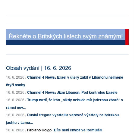
Obsah vydání | 16. 6. 2026
16. 6. 2026 /
Channel 4 News: Izrael v úterý zabil v Libanonu nejméně
čtyři osoby
16. 6. 2026 /
Channel 4 News: Jižní Libanon: Pod kontrolou Izraele
16. 6. 2026 /
Trump tvrdí, že Írán „nikdy nebude mít jadernou zbraň“ v
rámci nov...
16. 6. 2026 /
Ruská fregata vystřelila varovné výstřely na britskou
jachtu v Lama...
16. 6. 2026 /
Fabiano Golgo
Dítě není chyba ve formuláři