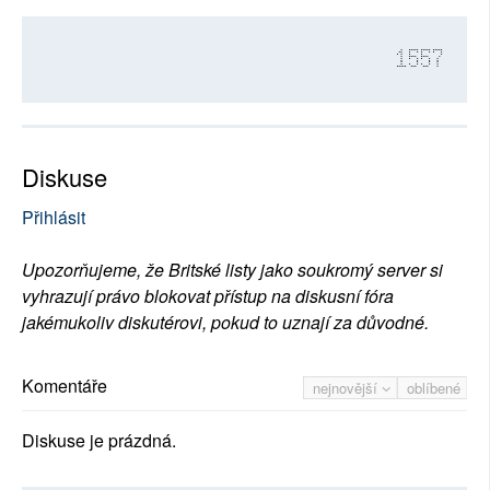
1557
Diskuse
Přihlásit
Upozorňujeme, že Britské listy jako soukromý server si
vyhrazují právo blokovat přístup na diskusní fóra
jakémukoliv diskutérovi, pokud to uznají za důvodné.
Komentáře
nejnovější
oblíbené
Diskuse je prázdná.