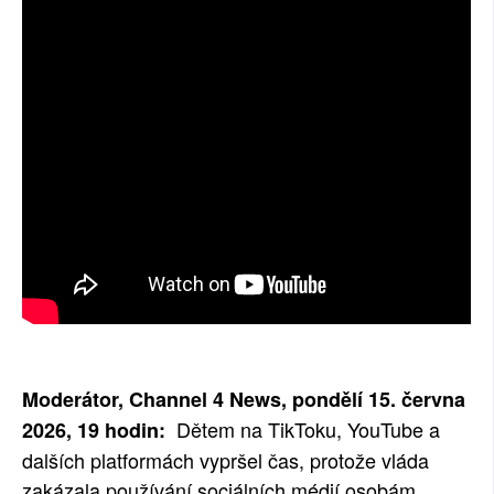
SOCIÁLNÍ SÍTĚ
RUBRIKY
PLNÁ VERZE STRÁNEK
Moderátor, Channel 4 News, pondělí 15. června
Dětem na TikToku, YouTube a
2026, 19 hodin:
dalších platformách vypršel čas, protože vláda
zakázala používání sociálních médií osobám