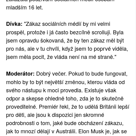
mladším 16 let.
"Zákaz sociálních médií by mi velmi
Dívka:
prospěl, protože i já často bezcílně scrolluji. Byla
jsem opravdu šokovaná, že by ten zákaz měl být
pro nás, ale v tu chvíli, když jsem to poprvé viděla,
jsem měla pocit, že vláda není na mé straně."
Dobrý večer. Pokud to bude fungovat,
Moderátor:
mohlo by to být největší změnou, kterou vláda od
svého nástupu k moci provedla. Existuje však
odpor a skepse ohledně toho, zda je to skutečně
proveditelné. Premiér řekl, že to udělá Británii lepší
pro děti, ale jsou k dispozici jen skromné
podrobnosti o tom, jaké bude obcházení zákazu,
jak to mnozí dělají v Austrálii. Elon Musk je, jak se