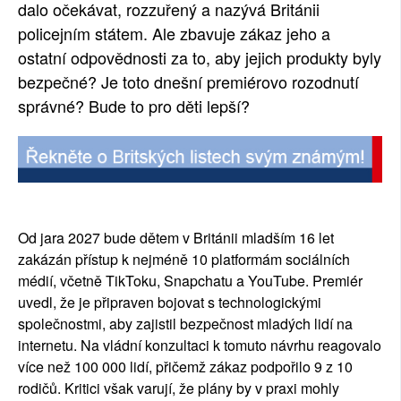
dalo očekávat, rozzuřený a nazývá Británii
policejním státem. Ale zbavuje zákaz jeho a
ostatní odpovědnosti za to, aby jejich produkty byly
bezpečné? Je toto dnešní premiérovo rozodnutí
správné? Bude to pro děti lepší?
Od jara 2027 bude dětem v Británii mladším 16 let
zakázán přístup k nejméně 10 platformám sociálních
médií, včetně TikToku, Snapchatu a YouTube. Premiér
uvedl, že je připraven bojovat s technologickými
společnostmi, aby zajistil bezpečnost mladých lidí na
internetu. Na vládní konzultaci k tomuto návrhu reagovalo
více než 100 000 lidí, přičemž zákaz podpořilo 9 z 10
rodičů. Kritici však varují, že plány by v praxi mohly