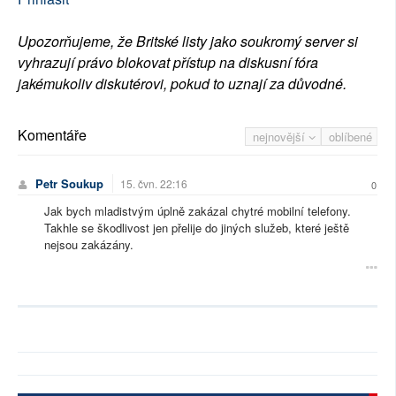
Upozorňujeme, že Britské listy jako soukromý server si
vyhrazují právo blokovat přístup na diskusní fóra
jakémukoliv diskutérovi, pokud to uznají za důvodné.
Komentáře
nejnovější
oblíbené
Petr Soukup
15. čvn. 22:16
0
Jak bych mladistvým úplně zakázal chytré mobilní telefony.
Takhle se škodlivost jen přelije do jiných služeb, které ještě
nejsou zakázány.