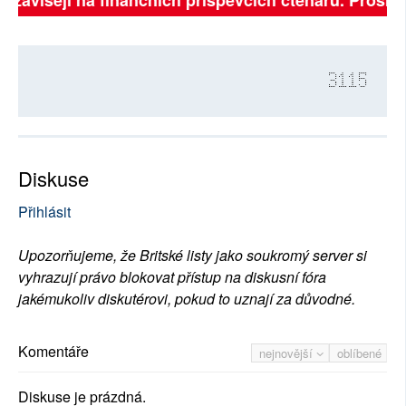
3115
Diskuse
Přihlásit
Upozorňujeme, že Britské listy jako soukromý server si
vyhrazují právo blokovat přístup na diskusní fóra
jakémukoliv diskutérovi, pokud to uznají za důvodné.
Komentáře
nejnovější
oblíbené
Diskuse je prázdná.