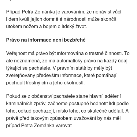
Případ Petra Zemánka je varováním, že nenávist vůči
lidem kvůli jejich domnělé národnosti může skončit
útokem nožem a bojem o lidský život.
Právo na informace není bezbřehé
Veřejnost má právo být informována o trestné činnosti. To
ale neznamená, že má automaticky právo na každý údaj
týkající se pachatele. V právním státě by měly být
zveřejňovány především informace, které pomáhají
pochopit trestný čin a jeho okolnosti.
Pokud se z občanství pachatele stane hlavní
sdělení
kriminálních zpráv, začneme postupně hodnotit lidi podle
toho, odkud pocházejí, místo toho, co skutečně udělali. A
právě před takovým způsobem uvažování by nás měl
případ Petra Zemánka varovat