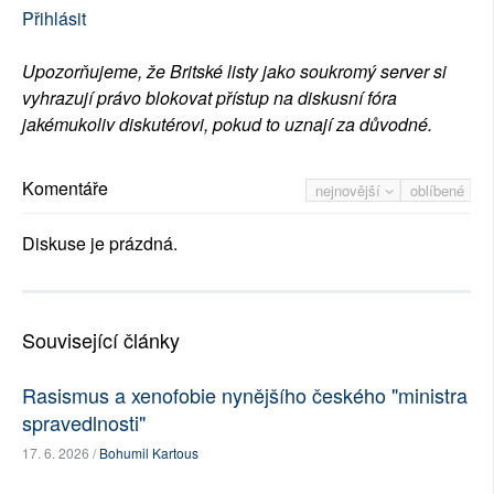
Přihlásit
Upozorňujeme, že Britské listy jako soukromý server si
vyhrazují právo blokovat přístup na diskusní fóra
jakémukoliv diskutérovi, pokud to uznají za důvodné.
Komentáře
nejnovější
oblíbené
Diskuse je prázdná.
Související články
Rasismus a xenofobie nynějšího českého "ministra
spravedlnosti"
17. 6. 2026 /
Bohumil Kartous
...