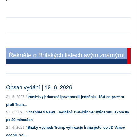
Obsah vydání | 19. 6. 2026
21. 6. 2026 /
Íránští vyjednavači pozastavili jednání s USA na protest
proti Trum...
21. 6. 2026 /
Channel 4 News: Jednání USA-Írán ve Švýcarsku skončila
po 80 minutách
21. 6. 2026 /
Blízký východ: Trump vyhrožuje Íránu poté, co JD Vance
ocenil „vel...