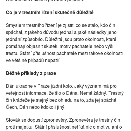
Co je v trestním řízení skutečně důležité
Smyslem trestního řízení je zjistit, co se stalo, kdo čin
spáchal, z jakého důvodu jednal a jaké následky jeho
jednání způsobilo. Důležité jsou proto okolnosti, které
pomáhají objasnit skutek, motiv pachatele nebo výši
trestu. Státní příslušnost pachatele mezi takové okolnosti
ve většině případů nepatří.
Běžné příklady z praxe
Dán ukradne v Praze jízdní kolo. Jaký význam má pro
veřejnost informace, že šlo o Dána. Nemá žádný. Trestný
čin krádeže je stejný bez ohledu na to, zda jej spáchá
Čech, Dán nebo kdokoli jiný.
Slovák se dopustí zpronevěry. Zpronevěra je trestný čin
proti majetku. Státní příslušnost neříká nic o motivu ani o