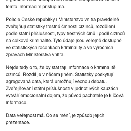
těmto informacím přístup má.
Policie České republiky i Ministerstvo vnitra pravidelně
zveřejňují statistiky trestné činnosti cizinců, rozdělení
podle státní příslušnosti, typy trestných činů i podíl cizinců
na celkové kriminalitě. Tyto údaje jsou veřejně dostupné
ve statistických ročenkách kriminality a ve výročních
zprávách Ministerstva vnitra.
Nejde tedy o to, že by stát tajil informace o kriminalitě
cizinců. Rozdíl je v něčem jiném. Statistiky poskytují
agregovaná data, která umožňují věcnou debatu.
Zveřejňování státní příslušnosti v jednotlivých kauzách
vytváří emocionální dojem, že původ pachatele je klíčová
informace.
Data veřejnost má. Co se mění, je způsob jejich
prezentace.