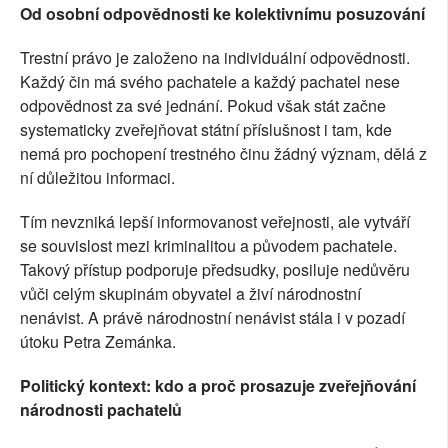
Od osobní odpovědnosti ke kolektivnímu posuzování
Trestní právo je založeno na individuální odpovědnosti.
Každý čin má svého pachatele a každý pachatel nese
odpovědnost za své jednání. Pokud však stát začne
systematicky zveřejňovat státní příslušnost i tam, kde
nemá pro pochopení trestného činu žádný význam, dělá z
ní důležitou informaci.
Tím nevzniká lepší informovanost veřejnosti, ale vytváří
se souvislost mezi kriminalitou a původem pachatele.
Takový přístup podporuje předsudky, posiluje nedůvěru
vůči celým skupinám obyvatel a živí národnostní
nenávist. A právě národnostní nenávist stála i v pozadí
útoku Petra Zemánka.
Politický kontext: kdo a proč prosazuje zveřejňování
národnosti pachatelů