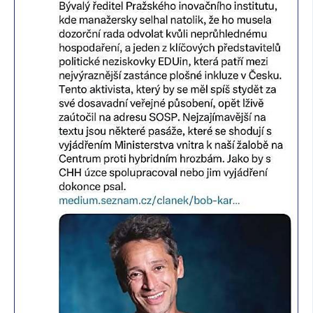
SOCIÁLNÍ SÍTĚ
RUBRIKY
PLNÁ VERZE STRÁNEK