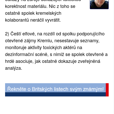
korektnost materiálu. Nic z toho se
ostatně spolek kremelských
kolaborantů neráčil vyvrátit.
2) Čeští elfové, na rozdíl od spolku podporujícího
otevřené zájmy Kremlu, nesestavuje seznamy,
monitoruje aktivity toxických aktérů na
dezinformační scéně, s nimiž se spolek otevřeně a
hrdě asociuje, jak ostatně dokazuje zveřejněná
analýza.