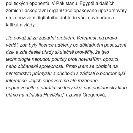
politických oponentů. V Pákistánu, Egyptě a dalších
zemích lidskoprávní organizace opakovaně upozorňovaly
na zneužívání digitálního dohledu vůči novinářům a
kritikům vlády.
„
To považuji za zásadní problém. Veřejnost má právo
vědět, zda byly licence uděleny po důkladném posouzení
rizik a zda české úřady skutečně prověřily, že tyto
technologie nebudou použity proti novinářům, opozici
nebo občanské společnosti. Proto jsem se obrátila na
ministerstvo průmyslu a obchodu s žádostí o podrobnější
informace. Jejich odpověď mě ale rozhodně
nepřesvědčila a obrátím se tedy skrz náš poslanecký klub
přímo na ministra Havlíčka
," uzavírá Gregorová.