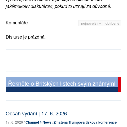
jakémukoliv diskutérovi, pokud to uznají za důvodné.
Komentáře
nejnovější
oblíbené
Diskuse je prázdná.
Obsah vydání | 17. 6. 2026
17. 6. 2026 /
Channel 4 News: Zmatená Trumpova tisková konference