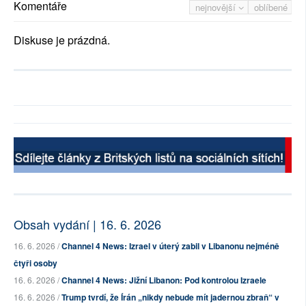
Komentáře
nejnovější
oblíbené
Diskuse je prázdná.
Obsah vydání | 16. 6. 2026
16. 6. 2026 /
Channel 4 News: Izrael v úterý zabil v Libanonu nejméně
čtyři osoby
16. 6. 2026 /
Channel 4 News: Jižní Libanon: Pod kontrolou Izraele
16. 6. 2026 /
Trump tvrdí, že Írán „nikdy nebude mít jadernou zbraň“ v