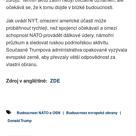
očekává se, že k tomu dojde v blízké budoucnosti.
Jak uvádí NYT, omezení americké účasti může
proběhnout rychleji, než spojenci očekávali a omezí
schopnost NATO provádět dálkové údery, námořní
průzkum a sledovat ruskou podmořskou aktivitu.
Současně Trumpova administrativa opakovaně vyzývala
evropské země, aby převzaly větší odpovědnost za
vlastní obranu.
Zdroj v angličtině:
ZDE
Budoucnost NATO a OSN
|
Budoucnost evropské obrany
|
Donald Trump