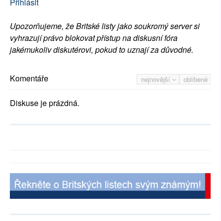
Přihlásit
Upozorňujeme, že Britské listy jako soukromý server si
vyhrazují právo blokovat přístup na diskusní fóra
jakémukoliv diskutérovi, pokud to uznají za důvodné.
Komentáře
nejnovější
oblíbené
Diskuse je prázdná.