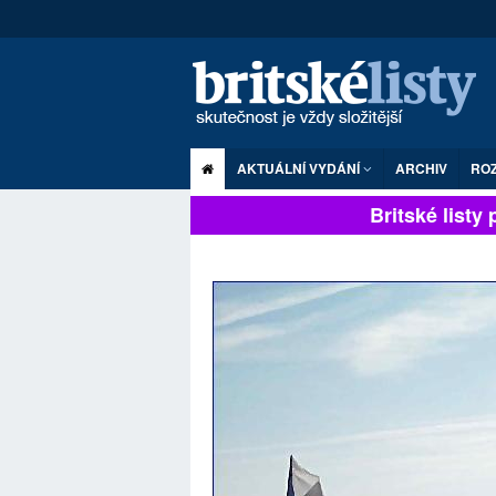
AKTUÁLNÍ VYDÁNÍ
ARCHIV
RO
Britské listy pl