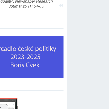
quality”, Newspaper Research
Journal 25 (1) 54-65.