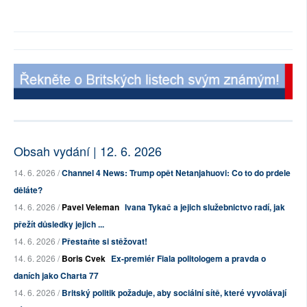
Obsah vydání | 12. 6. 2026
14. 6. 2026 /
Channel 4 News: Trump opět Netanjahuovi: Co to do prdele
děláte?
14. 6. 2026 /
Pavel Veleman
Ivana Tykač a jejich služebnictvo radí, jak
přežít důsledky jejich ...
14. 6. 2026 /
Přestaňte si stěžovat!
14. 6. 2026 /
Boris Cvek
Ex-premiér Fiala politologem a pravda o
daních jako Charta 77
14. 6. 2026 /
Britský politik požaduje, aby sociální sítě, které vyvolávají