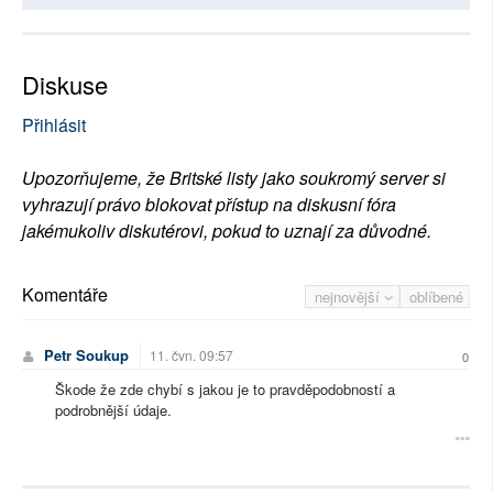
Diskuse
Přihlásit
Upozorňujeme, že Britské listy jako soukromý server si
vyhrazují právo blokovat přístup na diskusní fóra
jakémukoliv diskutérovi, pokud to uznají za důvodné.
Komentáře
nejnovější
oblíbené
Petr Soukup
11. čvn. 09:57
0
Škode že zde chybí s jakou je to pravděpodobností a
podrobnější údaje.