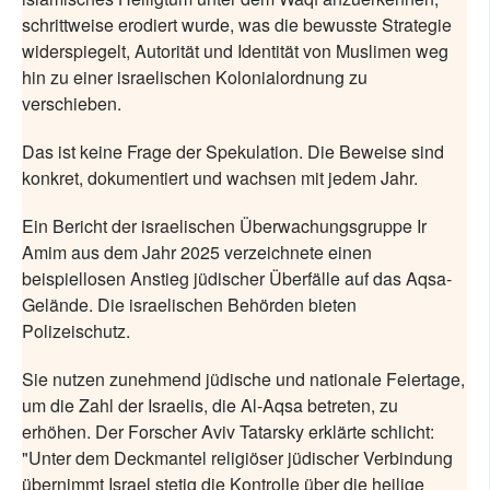
schrittweise erodiert wurde, was die bewusste Strategie
widerspiegelt, Autorität und Identität von Muslimen weg
hin zu einer israelischen Kolonialordnung zu
verschieben.
Das ist keine Frage der Spekulation. Die Beweise sind
konkret, dokumentiert und wachsen mit jedem Jahr.
Ein Bericht der israelischen Überwachungsgruppe Ir
Amim aus dem Jahr 2025 verzeichnete einen
beispiellosen Anstieg jüdischer Überfälle auf das Aqsa-
Gelände. Die israelischen Behörden bieten
Polizeischutz.
Sie nutzen zunehmend jüdische und nationale Feiertage,
um die Zahl der Israelis, die Al-Aqsa betreten, zu
erhöhen. Der Forscher Aviv Tatarsky erklärte schlicht:
"Unter dem Deckmantel religiöser jüdischer Verbindung
übernimmt Israel stetig die Kontrolle über die heilige