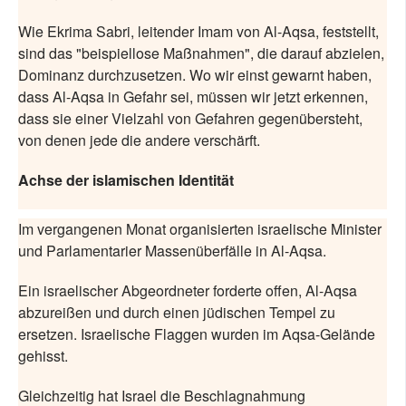
Wie Ekrima Sabri, leitender Imam von Al-Aqsa, feststellt,
sind das "beispiellose Maßnahmen", die darauf abzielen,
Dominanz durchzusetzen. Wo wir einst gewarnt haben,
dass Al-Aqsa in Gefahr sei, müssen wir jetzt erkennen,
dass sie einer Vielzahl von Gefahren gegenübersteht,
von denen jede die andere verschärft.
Achse der islamischen Identität
Im vergangenen Monat organisierten israelische Minister
und Parlamentarier Massenüberfälle in Al-Aqsa.
Ein israelischer Abgeordneter forderte offen, Al-Aqsa
abzureißen und durch einen jüdischen Tempel zu
ersetzen. Israelische Flaggen wurden im Aqsa-Gelände
gehisst.
Gleichzeitig hat Israel die Beschlagnahmung