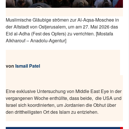
Muslimische Gläubige strömen zur Al-Aqsa-Moschee in
der Altstadt von Ostjerusalem, um am 27. Mai 2026 das
Eid al-Adha (Fest des Opfers) zu verrichten.
[Mostafa
Alkharouf – Anadolu-Agentur]
von
Ismail Patel
Eine exklusive Untersuchung von Middle East Eye in der
vergangenen Woche enthüllte, dass beide,
die USA und
Israel sich koordinierten, um Jordanien die Obhut über
den drittheiligsten Ort des Islam zu entziehen.