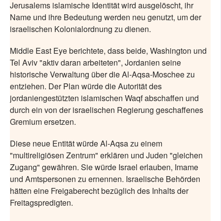
Jerusalems islamische Identität wird ausgelöscht, ihr
Name und ihre Bedeutung werden neu genutzt, um der
israelischen Kolonialordnung zu dienen.
Middle East Eye berichtete, dass beide, Washington und
Tel Aviv "aktiv daran arbeiteten", Jordanien seine
historische Verwaltung über die Al-Aqsa-Moschee zu
entziehen. Der Plan würde die Autorität des
jordaniengestützten islamischen Waqf abschaffen und
durch ein von der israelischen Regierung geschaffenes
Gremium ersetzen.
Diese neue Entität würde Al-Aqsa zu einem
"multireligiösen Zentrum" erklären und Juden "gleichen
Zugang" gewähren. Sie würde Israel erlauben, Imame
und Amtspersonen zu ernennen. Israelische Behörden
hätten eine Freigaberecht bezüglich des Inhalts der
Freitagspredigten.