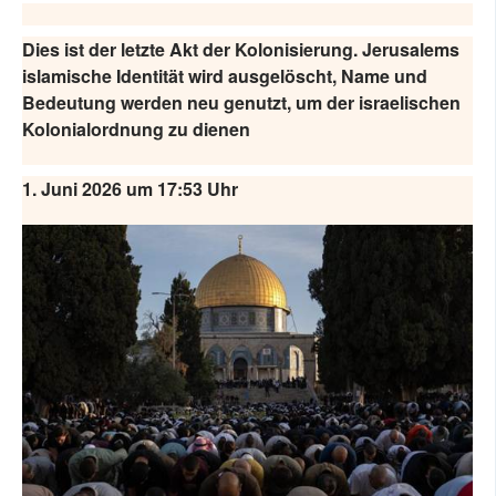
SOCIÁLNÍ SÍTĚ
Dies ist der letzte Akt der Kolonisierung. Jerusalems
islamische Identität wird ausgelöscht, Name und
RUBRIKY
Bedeutung werden neu genutzt, um der israelischen
Kolonialordnung zu dienen
PLNÁ VERZE STRÁNEK
1. Juni 2026 um 17:53 Uhr