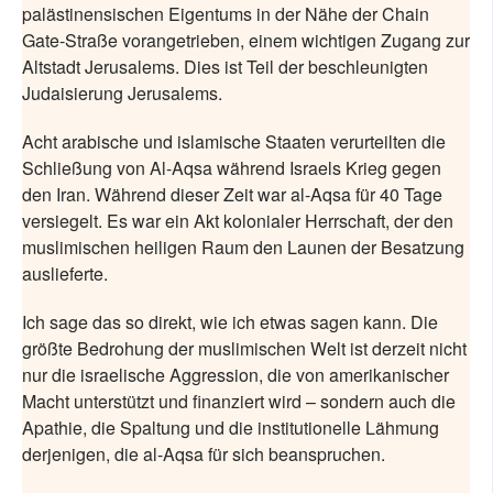
palästinensischen Eigentums in der Nähe der Chain
Gate-Straße vorangetrieben, einem wichtigen Zugang zur
Altstadt Jerusalems. Dies ist Teil der beschleunigten
Judaisierung Jerusalems.
Acht arabische und islamische Staaten verurteilten die
Schließung von Al-Aqsa während Israels Krieg gegen
den Iran. Während dieser Zeit war al-Aqsa für 40 Tage
versiegelt. Es war ein Akt kolonialer Herrschaft, der den
muslimischen heiligen Raum den Launen der Besatzung
auslieferte.
Ich sage das so direkt, wie ich etwas sagen kann. Die
größte Bedrohung der muslimischen Welt ist derzeit nicht
nur die israelische Aggression, die von amerikanischer
Macht unterstützt und finanziert wird – sondern auch die
Apathie, die Spaltung und die institutionelle Lähmung
derjenigen, die al-Aqsa für sich beanspruchen.