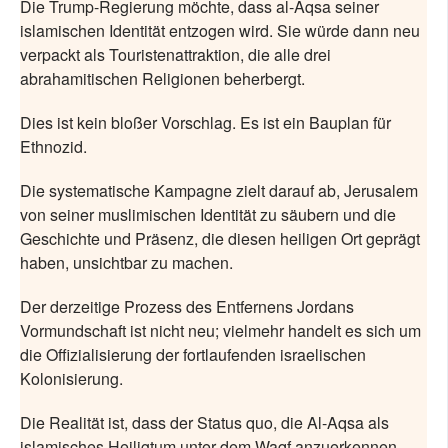
Die Trump-Regierung möchte, dass al-Aqsa seiner
islamischen Identität entzogen wird. Sie würde dann neu
verpackt als Touristenattraktion, die alle drei
abrahamitischen Religionen beherbergt.
Dies ist kein bloßer Vorschlag. Es ist ein Bauplan für
Ethnozid.
Die systematische Kampagne zielt darauf ab, Jerusalem
von seiner muslimischen Identität zu säubern und die
Geschichte und Präsenz, die diesen heiligen Ort geprägt
haben, unsichtbar zu machen.
Der derzeitige Prozess des Entfernens Jordans
Vormundschaft ist nicht neu; vielmehr handelt es sich um
die Offizialisierung der fortlaufenden israelischen
Kolonisierung.
Die Realität ist, dass der Status quo, die Al-Aqsa als
islamisches Heiligtum unter dem Waqf anzuerkennen,