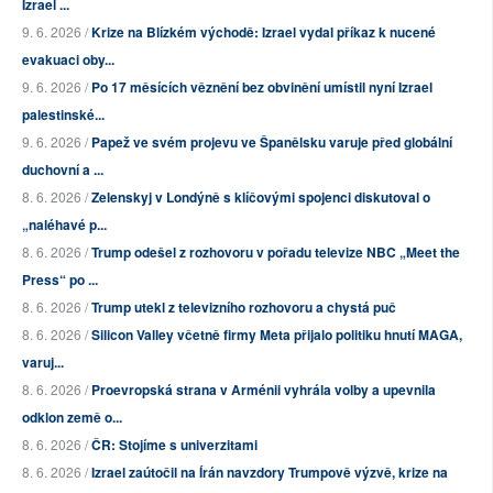
Izrael ...
9. 6. 2026 /
Krize na Blízkém východě: Izrael vydal příkaz k nucené
evakuaci oby...
9. 6. 2026 /
Po 17 měsících věznění bez obvinění umístil nyní Izrael
palestinské...
9. 6. 2026 /
Papež ve svém projevu ve Španělsku varuje před globální
duchovní a ...
8. 6. 2026 /
Zelenskyj v Londýně s klíčovými spojenci diskutoval o
„naléhavé p...
8. 6. 2026 /
Trump odešel z rozhovoru v pořadu televize NBC „Meet the
Press“ po ...
8. 6. 2026 /
Trump utekl z televizního rozhovoru a chystá puč
8. 6. 2026 /
Silicon Valley včetně firmy Meta přijalo politiku hnutí MAGA,
varuj...
8. 6. 2026 /
Proevropská strana v Arménii vyhrála volby a upevnila
odklon země o...
8. 6. 2026 /
ČR: Stojíme s univerzitami
8. 6. 2026 /
Izrael zaútočil na Írán navzdory Trumpově výzvě, krize na