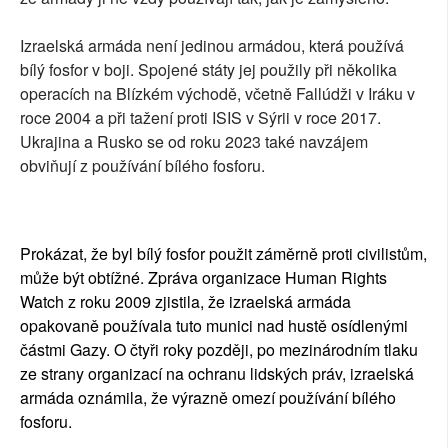
Izraelská armáda není jedinou armádou, která používá
bílý fosfor v boji. Spojené státy jej použily při několika
operacích na Blízkém východě, včetně Fallúdži v Iráku v
roce 2004 a při tažení proti ISIS v Sýrii v roce 2017.
Ukrajina a Rusko se od roku 2023 také navzájem
obviňují z používání bílého fosforu.
Prokázat, že byl bílý fosfor použit záměrně proti civilistům,
může být obtížné. Zpráva organizace Human Rights
Watch z roku 2009 zjistila, že izraelská armáda
opakovaně používala tuto munici nad hustě osídlenými
částmi Gazy. O čtyři roky později, po mezinárodním tlaku
ze strany organizací na ochranu lidských práv, izraelská
armáda oznámila, že výrazně omezí používání bílého
fosforu.