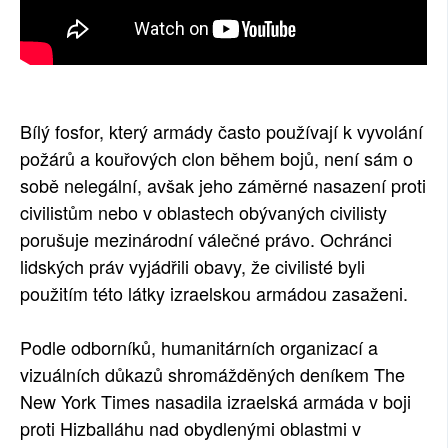
Bílý fosfor, který armády často používají k vyvolání
požárů a kouřových clon během bojů, není sám o
sobě nelegální, avšak jeho záměrné nasazení proti
civilistům nebo v oblastech obývaných civilisty
porušuje mezinárodní válečné právo. Ochránci
lidských práv vyjádřili obavy, že civilisté byli
použitím této látky izraelskou armádou zasaženi.
Podle odborníků, humanitárních organizací a
vizuálních důkazů shromážděných deníkem The
New York Times nasadila izraelská armáda v boji
proti Hizballáhu nad obydlenými oblastmi v