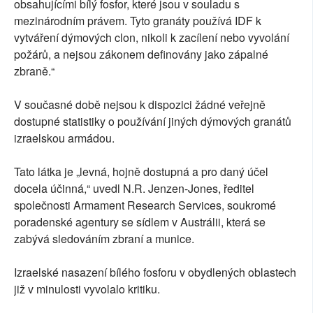
obsahujícími bílý fosfor, které jsou v souladu s
mezinárodním právem. Tyto granáty používá IDF k
vytváření dýmových clon, nikoli k zacílení nebo vyvolání
požárů, a nejsou zákonem definovány jako zápalné
zbraně.“
V současné době nejsou k dispozici žádné veřejně
dostupné statistiky o používání jiných dýmových granátů
izraelskou armádou.
Tato látka je „levná, hojně dostupná a pro daný účel
docela účinná,“ uvedl N.R. Jenzen-Jones, ředitel
společnosti Armament Research Services, soukromé
poradenské agentury se sídlem v Austrálii, která se
zabývá sledováním zbraní a munice.
Izraelské nasazení bílého fosforu v obydlených oblastech
již v minulosti vyvolalo kritiku.