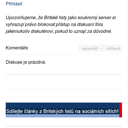
Přihlásit
Upozorňujeme, že Britské listy jako soukromý server si
vyhrazují právo blokovat přístup na diskusní fóra
jakémukoliv diskutérovi, pokud to uznají za důvodné.
Komentáře
nejnovější
oblíbené
Diskuse je prázdná.