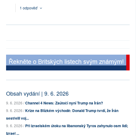
1 odpověď
Obsah vydání | 9. 6. 2026
9. 6. 2026 /
Channel 4 News: Zaútočí nyní Trump na Írán?
9. 6. 2026 /
Krize na Blízkém východě: Donald Trump tvrdí, že Írán
sestřelil voj...
9. 6. 2026 /
Při izraelském útoku na libanonský Tyros zahynulo osm lidí;
Izrael ...