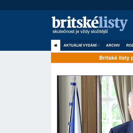
AKTUÁLNÍ VYDÁNÍ
ARCHIV
RO
Britské listy pl