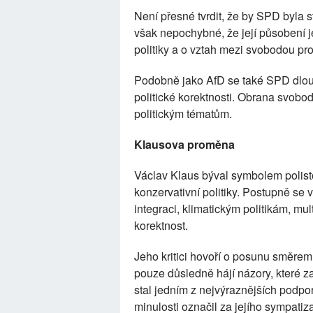
Není přesné tvrdit, že by SPD byla 
však nepochybné, že její působení je
politiky a o vztah mezi svobodou pr
Podobně jako AfD se také SPD dlou
politické korektnosti. Obrana svobod
politickým tématům.
Klausova proměna
Václav Klaus býval symbolem polis
konzervativní politiky. Postupně se
integraci, klimatickým politikám, mul
korektnost.
Jeho kritici hovoří o posunu směrem 
pouze důsledně hájí názory, které zas
stal jedním z nejvýraznějších podpo
minulosti označil za jejího sympatiz