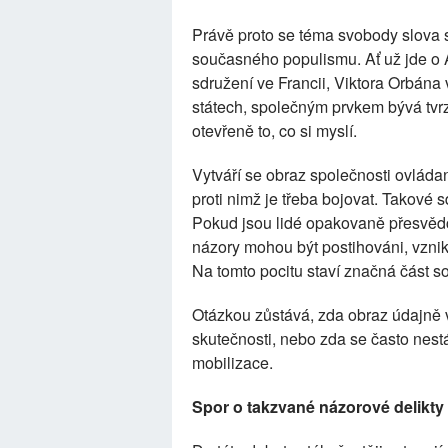
Právě proto se téma svobody slova s
současného populismu. Ať už jde o
sdružení ve Francii, Viktora Orbán
státech, společným prvkem bývá tvrz
otevřeně to, co si myslí.
Vytváří se obraz společnosti ovládan
proti nimž je třeba bojovat. Takové s
Pokud jsou lidé opakovaně přesvědčo
názory mohou být postihováni, vznik
Na tomto pocitu staví značná část 
Otázkou zůstává, zda obraz údajně
skutečnosti, nebo zda se často nes
mobilizace.
Spor o takzvané názorové delikty