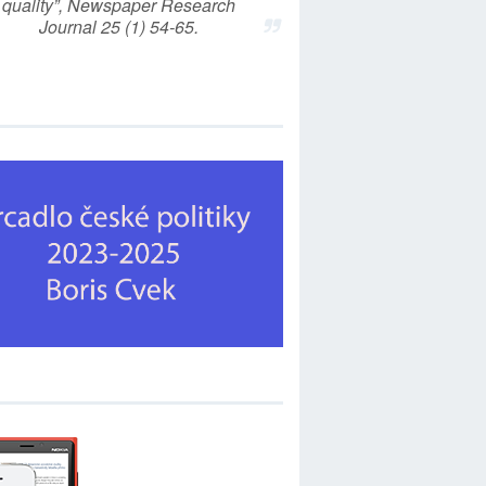
quality”, Newspaper Research
Journal 25 (1) 54-65.