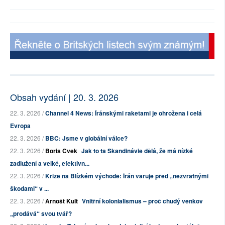
Obsah vydání | 20. 3. 2026
22. 3. 2026 /
Channel 4 News: Íránskými raketami je ohrožena i celá
Evropa
22. 3. 2026 /
BBC: Jsme v globální válce?
22. 3. 2026 /
Boris Cvek
Jak to ta Skandinávie dělá, že má nízké
zadlužení a velké, efektivn...
22. 3. 2026 /
Krize na Blízkém východě: Írán varuje před „nezvratnými
škodami“ v ...
22. 3. 2026 /
Arnošt Kult
Vnitřní kolonialismus – proč chudý venkov
„prodává“ svou tvář?