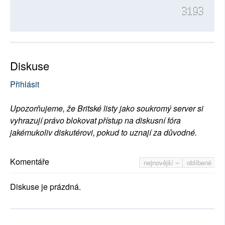
3193
Diskuse
Přihlásit
Upozorňujeme, že Britské listy jako soukromý server si
vyhrazují právo blokovat přístup na diskusní fóra
jakémukoliv diskutérovi, pokud to uznají za důvodné.
Komentáře
nejnovější
oblíbené
Diskuse je prázdná.