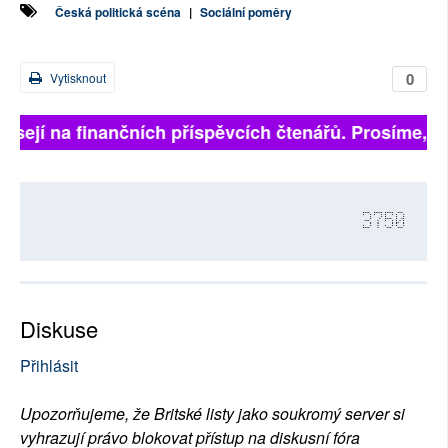
Česká politická scéna
|
Sociální poměry
0
Vytisknout
sejí na finančních příspěvcích čtenářů. Prosíme, přisp
3750
Diskuse
Přihlásit
Upozorňujeme, že Britské listy jako soukromý server si
vyhrazují právo blokovat přístup na diskusní fóra