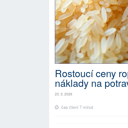
Rostoucí ceny ro
náklady na potrav
23. 3. 2026
čas čtení 7 minut