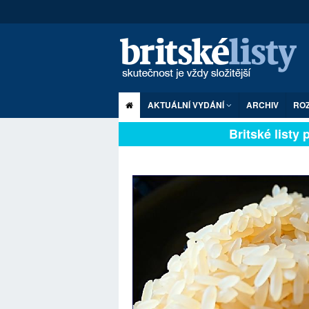
AKTUÁLNÍ VYDÁNÍ
ARCHIV
RO
Britské listy pln