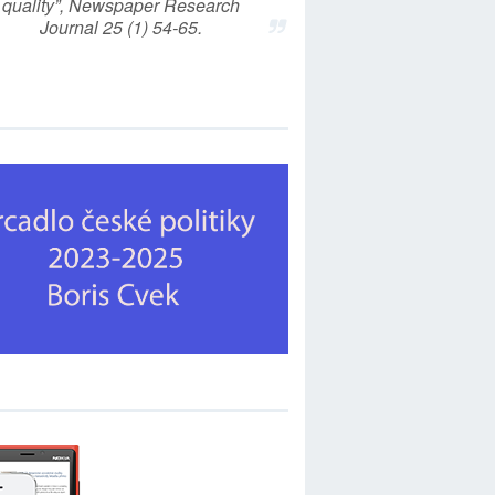
quality”, Newspaper Research
Journal 25 (1) 54-65.