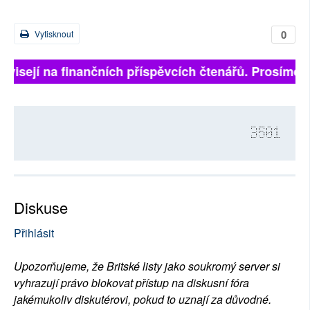
0
Vytisknout
visejí na finančních příspěvcích čtenářů. Prosíme, při
3501
Diskuse
Přihlásit
Upozorňujeme, že Britské listy jako soukromý server si
vyhrazují právo blokovat přístup na diskusní fóra
jakémukoliv diskutérovi, pokud to uznají za důvodné.