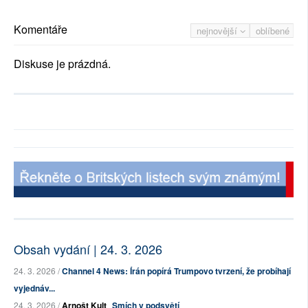
Komentáře
nejnovější
oblíbené
Diskuse je prázdná.
Obsah vydání | 24. 3. 2026
24. 3. 2026 /
Channel 4 News: Írán popírá Trumpovo tvrzení, že probíhají
vyjednáv...
24. 3. 2026 /
Arnošt Kult
Smích v podsvětí