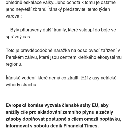
ohledně eskalace války. Jeho ochota k tomu je ostatně
jeho největší zbraní. Íránský představitel tento týden
varoval:
Byly připraveny další trumfy, které vstoupí do boje ve
správný čas.
Toto je pravděpodobně narážka na odsolovací zařízení v
Perském zálivu, která jsou centrem křehkého ekosystému
regionu.
Íránské vedení, které nemá co ztratit, těží z asymetrické
výhody strachu.
Evropská komise vyzvala členské státy EU, aby
snížily cíle pro skladování zemního plynu a začaly
zásoby doplňovat postupně s cílem omezit poptávku,
informoval v sobotu deník Financial Times.