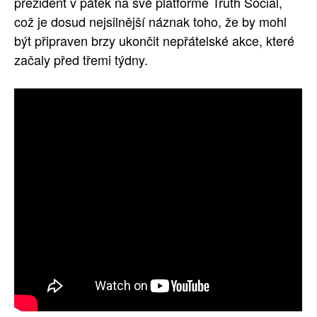
prezident v pátek na své platformě Truth Social,
což je dosud nejsilnější náznak toho, že by mohl
být připraven brzy ukončit nepřátelské akce, které
začaly před třemi týdny.