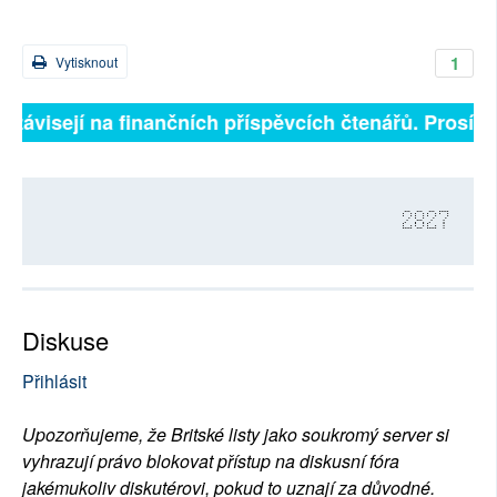
1
Vytisknout
 závisejí na finančních příspěvcích čtenářů. Prosíme, 
2827
Diskuse
Přihlásit
Upozorňujeme, že Britské listy jako soukromý server si
vyhrazují právo blokovat přístup na diskusní fóra
jakémukoliv diskutérovi, pokud to uznají za důvodné.