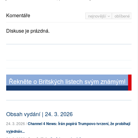
Komentáře
nejnovější
oblíbené
Diskuse je prázdná.
Obsah vydání | 24. 3. 2026
24. 3. 2026 /
Channel 4 News: Írán popírá Trumpovo tvrzení, že probíhají
vyjednáv...