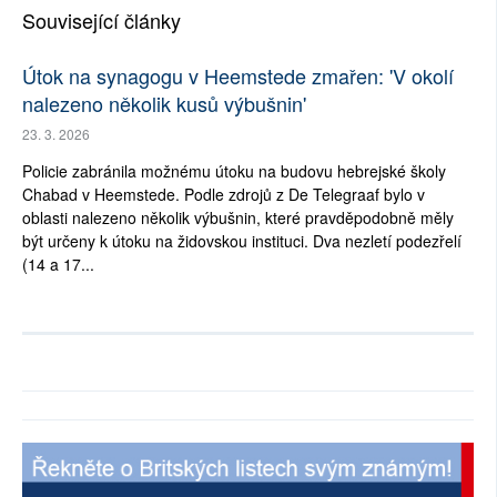
Související články
Útok na synagogu v Heemstede zmařen: 'V okolí
nalezeno několik kusů výbušnin'
23. 3. 2026
Policie zabránila možnému útoku na budovu hebrejské školy
Chabad v Heemstede. Podle zdrojů z De Telegraaf bylo v
oblasti nalezeno několik výbušnin, které pravděpodobně měly
být určeny k útoku na židovskou instituci. Dva nezletí podezřelí
(14 a 17...