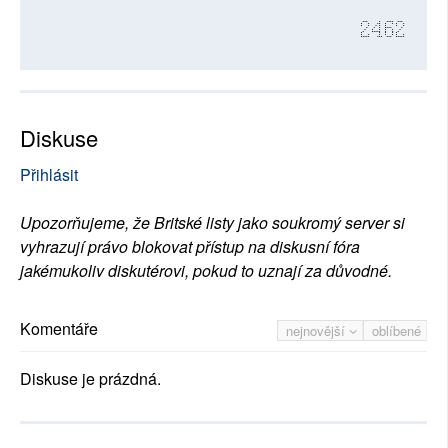
2462
Diskuse
Přihlásit
Upozorňujeme, že Britské listy jako soukromý server si
vyhrazují právo blokovat přístup na diskusní fóra
jakémukoliv diskutérovi, pokud to uznají za důvodné.
Komentáře
nejnovější
oblíbené
Diskuse je prázdná.