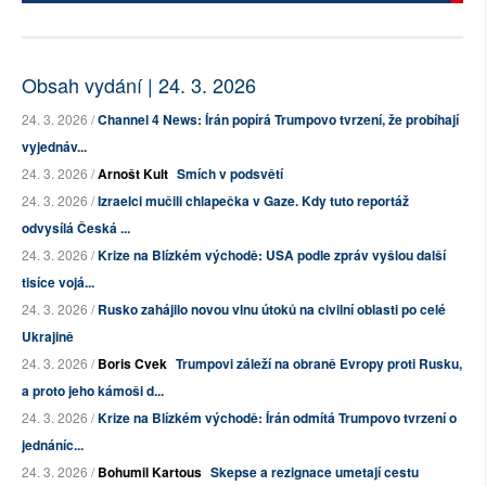
Obsah vydání | 24. 3. 2026
24. 3. 2026 /
Channel 4 News: Írán popírá Trumpovo tvrzení, že probíhají
vyjednáv...
24. 3. 2026 /
Arnošt Kult
Smích v podsvětí
24. 3. 2026 /
Izraelci mučili chlapečka v Gaze. Kdy tuto reportáž
odvysílá Česká ...
24. 3. 2026 /
Krize na Blízkém východě: USA podle zpráv vyšlou další
tisíce vojá...
24. 3. 2026 /
Rusko zahájilo novou vlnu útoků na civilní oblasti po celé
Ukrajině
24. 3. 2026 /
Boris Cvek
Trumpovi záleží na obraně Evropy proti Rusku,
a proto jeho kámoši d...
24. 3. 2026 /
Krize na Blízkém východě: Írán odmítá Trumpovo tvrzení o
jednáníc...
24. 3. 2026 /
Bohumil Kartous
Skepse a rezignace umetají cestu