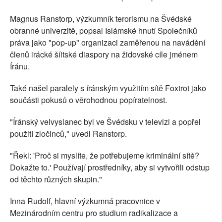
Magnus Ranstorp, výzkumník terorismu na Švédské
obranné univerzitě, popsal Islámské hnutí Společníků
práva jako "pop-up" organizaci zaměřenou na navádění
členů irácké šíitské diaspory na židovské cíle jménem
Íránu.
Také našel paralely s íránským využitím sítě Foxtrot jako
součásti pokusů o věrohodnou popíratelnost.
"Íránský velvyslanec byl ve Švédsku v televizi a popřel
použití zločinců," uvedl Ranstorp.
"Řekl: 'Proč si myslíte, že potřebujeme kriminální sítě?
Dokažte to.' Používají prostředníky, aby si vytvořili odstup
od těchto různých skupin."
Inna Rudolf, hlavní výzkumná pracovnice v
Mezinárodním centru pro studium radikalizace a