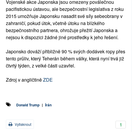
Vojenské akce Japonska jsou omezeny poválečnou
pacifistickou ústavou, ale bezpečnostní legislativa z roku
2015 umožňuje Japonsku nasadit své síly sebeobrany v
zahraničí, pokud útok, včetně útoku na blízkého
bezpečnostního partnera, ohrožuje přežití Japonska a
nejsou k dispozici žádné jiné prostředky k jeho řešení.
Japonsko dováží přibližně 90 % svých dodávek ropy přes
tento průliv, který Teherán během války, která nyní trvá již
čtvrtý týden, z velké části uzavřel.
Zdroj v angličtině
ZDE
Donald Trump
|
Írán
1
Vytisknout