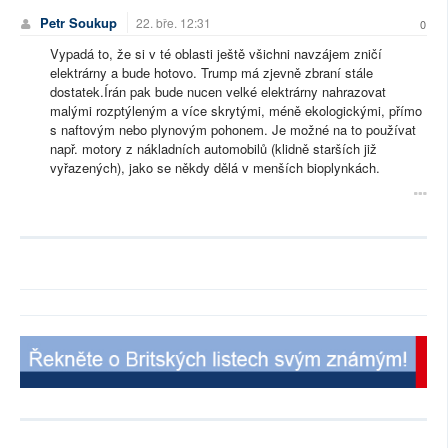
Petr Soukup
22. bře. 12:31
0
Vypadá to, že si v té oblasti ještě všichni navzájem zničí
elektrárny a bude hotovo. Trump má zjevně zbraní stále
dostatek.Írán pak bude nucen velké elektrárny nahrazovat
malými rozptýleným a více skrytými, méně ekologickými, přímo
s naftovým nebo plynovým pohonem. Je možné na to používat
např. motory z nákladních automobilů (klidně starších již
vyřazených), jako se někdy dělá v menších bioplynkách.