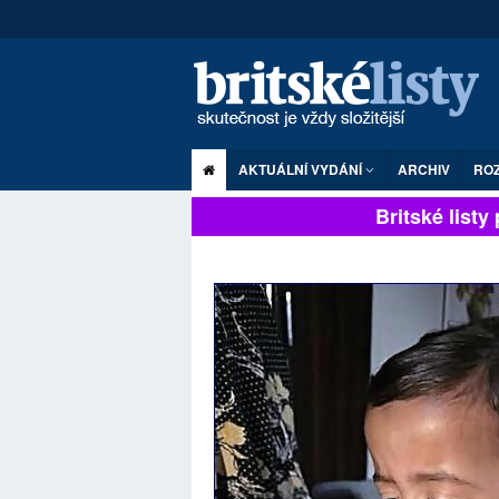
AKTUÁLNÍ VYDÁNÍ
ARCHIV
RO
Britské listy pl