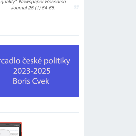
quality”, Newspaper Research
Journal 25 (1) 54-65.