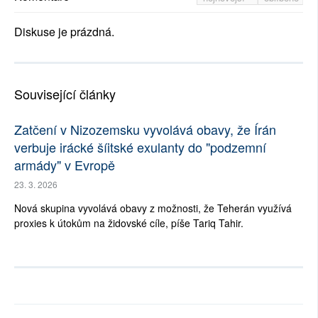
Diskuse je prázdná.
Související články
Zatčení v Nizozemsku vyvolává obavy, že Írán
verbuje irácké šíitské exulanty do "podzemní
armády" v Evropě
23. 3. 2026
Nová skupina vyvolává obavy z možnosti, že Teherán využívá
proxies k útokům na židovské cíle, píše Tariq Tahir.