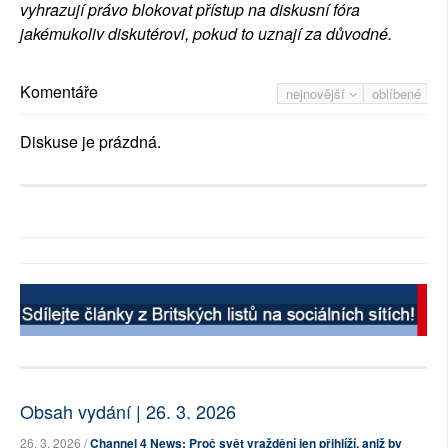
vyhrazují právo blokovat přístup na diskusní fóra
jakémukoliv diskutérovi, pokud to uznají za důvodné.
Komentáře
nejnovější
oblíbené
Diskuse je prázdná.
Obsah vydání | 26. 3. 2026
26. 3. 2026 /
Channel 4 News: Proč svět vraždění jen přihlíží, aniž by