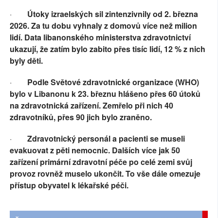
·
Útoky izraelských sil zintenzivnily od 2. března
2026. Za tu dobu vyhnaly z domovů více než milion
lidí. Data libanonského ministerstva zdravotnictví
ukazují, že zatím bylo zabito přes tisíc lidí, 12 % z nich
byly děti.
·
Podle Světové zdravotnické organizace (WHO)
bylo v Libanonu k 23. březnu hlášeno přes 60 útoků
na zdravotnická zařízení. Zemřelo při nich 40
zdravotníků, přes 90 jich bylo zraněno.
·
Zdravotnický personál a pacienti se museli
evakuovat z pěti nemocnic. Dalších více jak 50
zařízení primární zdravotní péče po celé zemi svůj
provoz rovněž muselo ukončit. To vše dále omezuje
přístup obyvatel k lékařské péči.