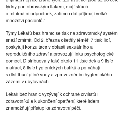
týdny pod obrovským tlakem, mají strach
a minimální odpočinek, zatímco dál přijímají velké
množství pacientů."
Týmy Lékařů bez hranic se tlak na zdravotnický systém
snaží zmírnit. Od 2. března ošetřily téměř 7 tisíc lidí,
poskytují konzultace v oblasti sexuálního a
reprodukčního zdraví a provozují linku psychologické
pomoci. Distribuovaly také okolo 11 tisíc dek a 9 tisíc
matrací, 8 tisíc hygienických balíků a pomáhají
s distribucí pitné vody a zprovozněním hygienického
zázemí v ubytovnách.
Lékaři bez hranic vyzývají k ochraně civilistů i
zdravotníků a k ukončení opatření, které lidem
znemožňují přístup ke zdravotní péči.