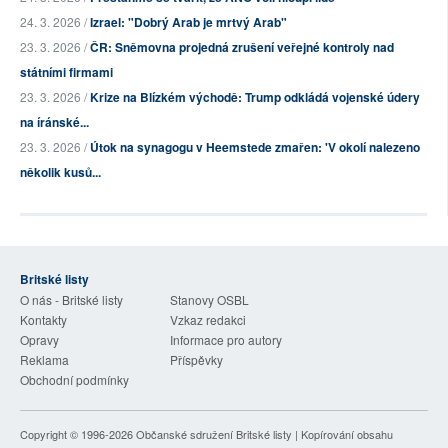
24. 3. 2026 /
Izrael: "Dobrý Arab je mrtvý Arab"
23. 3. 2026 /
ČR: Sněmovna projedná zrušení veřejné kontroly nad
státními firmami
23. 3. 2026 /
Krize na Blízkém východě: Trump odkládá vojenské údery
na íránské...
23. 3. 2026 /
Útok na synagogu v Heemstede zmařen: 'V okolí nalezeno
několik kusů...
Britské listy
O nás - Britské listy
Stanovy OSBL
Kontakty
Vzkaz redakci
Opravy
Informace pro autory
Reklama
Příspěvky
Obchodní podmínky
Copyright © 1996-2026
Občanské sdružení Britské listy
| Kopírování obsahu