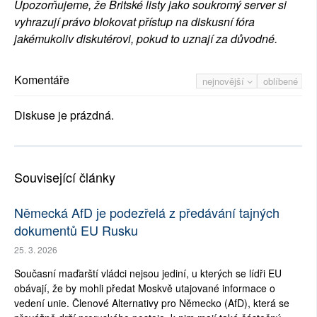
Upozorňujeme, že Britské listy jako soukromý server si
vyhrazují právo blokovat přístup na diskusní fóra
jakémukoliv diskutérovi, pokud to uznají za důvodné.
Komentáře
nejnovější
oblíbené
Diskuse je prázdná.
Související články
Německá AfD je podezřelá z předávání tajných
dokumentů EU Rusku
25. 3. 2026
Současní maďarští vládci nejsou jediní, u kterých se lídři EU
obávají, že by mohli předat Moskvě utajované informace o
vedení unie. Členové Alternativy pro Německo (AfD), která se