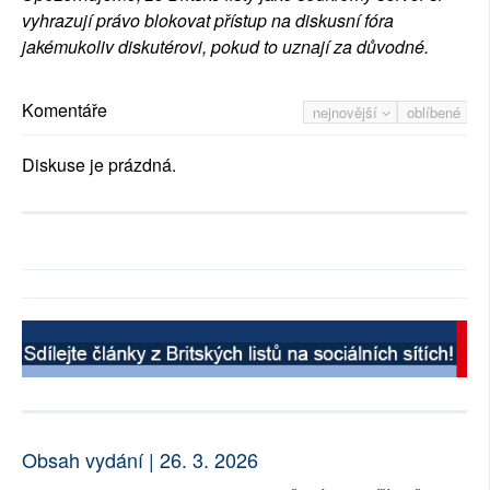
vyhrazují právo blokovat přístup na diskusní fóra
jakémukoliv diskutérovi, pokud to uznají za důvodné.
Komentáře
nejnovější
oblíbené
Diskuse je prázdná.
Obsah vydání | 26. 3. 2026