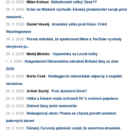
26. 3. 2026 /
Milan Kohout
Náboženské války! Zase??
26. 3. 2026 /
Krize na Blízkém východě: Íránský představitel varuje před
nasazení...
26. 3. 2026 /
Daniel Veselý
Izraelská válka proti Íránu: Vrtěti
Washingtonem
26. 3. 2026 /
Porota shledala, že společnosti Meta a YouTube vyvinuly
návykové pr...
26. 3. 2026 /
Matěj Metelec
Vzpomínka na Levné knihy
1. 3. 2026 /
Hospodaření Občanského sdružení Britské listy za únor
2026
26. 3. 2026 /
Boris Cvek
Heideggerův mimořádně odporný a stupidní
nacismus
26. 3. 2026 /
Arťom Suchý
Proč duchovní život?
26. 3. 2026 /
Válka s Íránem může ochromit 55 % světové populace
26. 3. 2026 /
Zničení Gazy ještě neskončilo
26. 3. 2026 /
Nebezpečný obrat: Finsko se chystá povolit umístění
jaderných zbraní
26. 3. 2026 /
Íránský Červený půlměsíc uvádí, že americko-izraelské