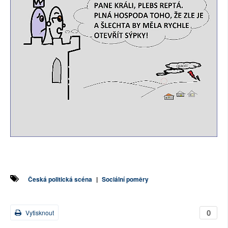
SOCIÁLNÍ SÍTĚ
RUBRIKY
PLNÁ VERZE STRÁNEK
Česká politická scéna
|
Sociální poměry
0
Vytisknout