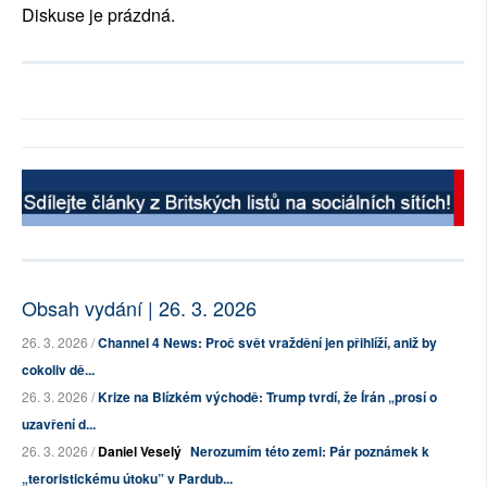
Diskuse je prázdná.
Obsah vydání | 26. 3. 2026
26. 3. 2026 /
Channel 4 News: Proč svět vraždění jen přihlíží, aniž by
cokoliv dě...
26. 3. 2026 /
Krize na Blízkém východě: Trump tvrdí, že Írán „prosí o
uzavření d...
26. 3. 2026 /
Daniel Veselý
Nerozumím této zemi: Pár poznámek k
„teroristickému útoku” v Pardub...