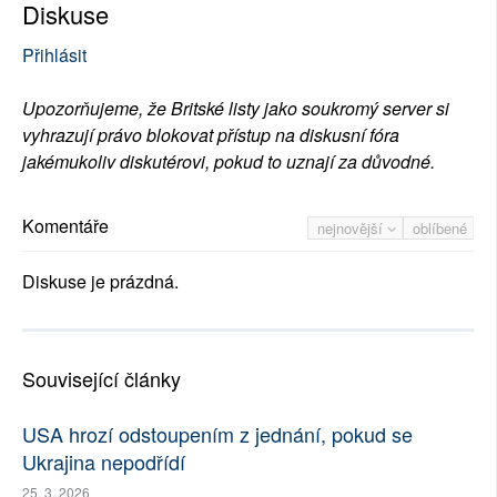
Diskuse
Přihlásit
Upozorňujeme, že Britské listy jako soukromý server si
vyhrazují právo blokovat přístup na diskusní fóra
jakémukoliv diskutérovi, pokud to uznají za důvodné.
Komentáře
nejnovější
oblíbené
Diskuse je prázdná.
Související články
USA hrozí odstoupením z jednání, pokud se
Ukrajina nepodřídí
25. 3. 2026