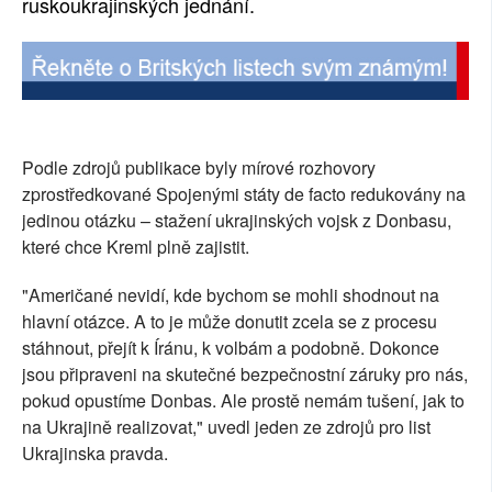
ruskoukrajinských jednání.
Podle zdrojů publikace byly mírové rozhovory
zprostředkované Spojenými státy de facto redukovány na
jedinou otázku – stažení ukrajinských vojsk z Donbasu,
které chce Kreml plně zajistit.
"Američané nevidí, kde bychom se mohli shodnout na
hlavní otázce. A to je může donutit zcela se z procesu
stáhnout, přejít k Íránu, k volbám a podobně. Dokonce
jsou připraveni na skutečné bezpečnostní záruky pro nás,
pokud opustíme Donbas. Ale prostě nemám tušení, jak to
na Ukrajině realizovat," uvedl jeden ze zdrojů pro list
Ukrajinska pravda.