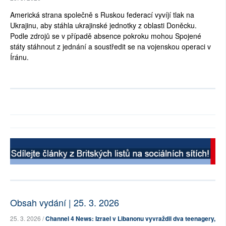
Americká strana společně s Ruskou federací vyvíjí tlak na
Ukrajinu, aby stáhla ukrajinské jednotky z oblasti Doněcku.
Podle zdrojů se v případě absence pokroku mohou Spojené
státy stáhnout z jednání a soustředit se na vojenskou operaci v
Íránu.
Obsah vydání | 25. 3. 2026
25. 3. 2026 /
Channel 4 News: Izrael v Libanonu vyvraždil dva teenagery,