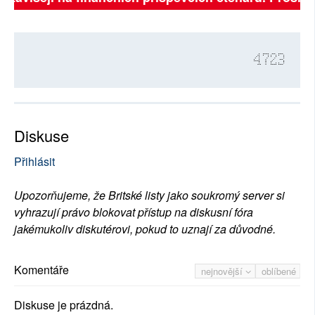
4723
Diskuse
Přihlásit
Upozorňujeme, že Britské listy jako soukromý server si
vyhrazují právo blokovat přístup na diskusní fóra
jakémukoliv diskutérovi, pokud to uznají za důvodné.
Komentáře
nejnovější
oblíbené
Diskuse je prázdná.