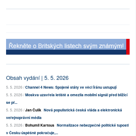
Obsah vydání | 5. 5. 2026
5. 5. 2026 /
Channel 4 News: Spojené státy ve věci Íránu ustupují
5. 5. 2026 /
Moskva uzavřela letiště a omezila mobilní signál před blížící
se př...
5. 5. 2026 /
Jan Čulík
Nová populistická česká vláda a elektronická
veřejnoprávní média
5. 5. 2026 /
Bohumil Kartous
Normalizace nebezpečné politické tuposti
v Česku úspěšně pokračuje,...